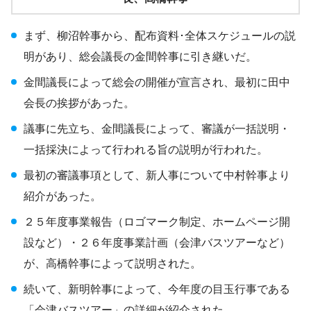
まず、柳沼幹事から、配布資料･全体スケジュールの説
明があり、総会議長の金間幹事に引き継いだ。
金間議長によって総会の開催が宣言され、最初に田中
会長の挨拶があった。
議事に先立ち、金間議長によって、審議が一括説明・
一括採決によって行われる旨の説明が行われた。
最初の審議事項として、新人事について中村幹事より
紹介があった。
２５年度事業報告（ロゴマーク制定、ホームページ開
設など）・２６年度事業計画（会津バスツアーなど）
が、高橋幹事によって説明された。
続いて、新明幹事によって、今年度の目玉行事である
「会津バスツアー」の詳細が紹介された。