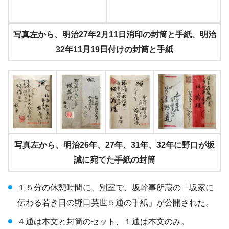
写真左から、明治27年2月11日消印の封筒と手紙、明治
32年11月19日付けの封筒と手紙
写真左から、明治26年、27年、31年、32年に野口が坂
誠に宛てた手紙の封筒
１５分の休憩時間に、別室で、坂幹事所蔵の「坂家に
伝わる若き日の野口英世５通の手紙」が公開された。
４通は本文と封筒のセット、１通は本文のみ。