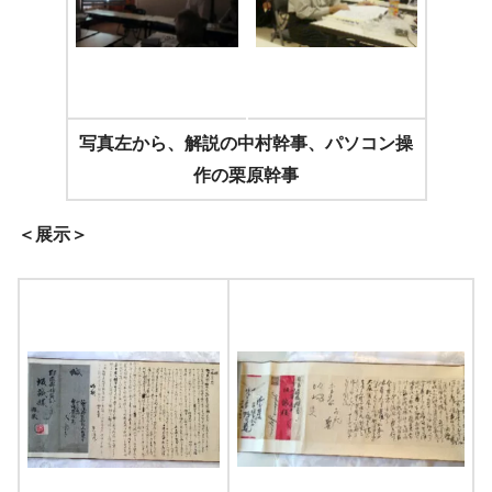
写真左から、解説の中村幹事、パソコン操
作の栗原幹事
＜展示＞