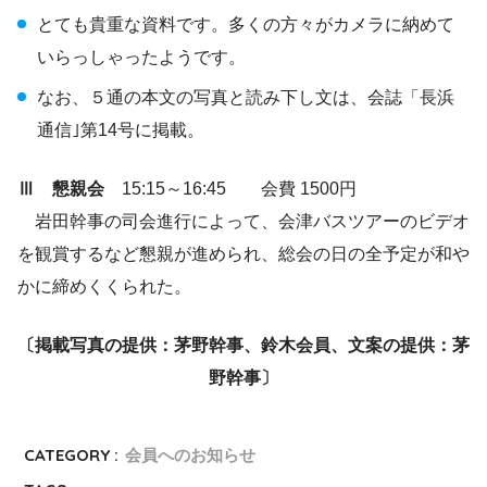
とても貴重な資料です。多くの方々がカメラに納めて
いらっしゃったようです。
なお、５通の本文の写真と読み下し文は、会誌「長浜
通信｣第14号に掲載。
Ⅲ 懇親会
15:15～16:45 会費 1500円
岩田幹事の司会進行によって、会津バスツアーのビデオ
を観賞するなど懇親が進められ、総会の日の全予定が和や
かに締めくくられた。
〔掲載写真の提供：茅野幹事、鈴木会員、文案の提供：茅
野幹事〕
CATEGORY :
会員へのお知らせ