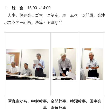
Ⅰ 総 会
13:00～14:00
人事、保存会ロゴマーク制定、ホームページ開設、会津
バスツアー計画、決算・予算など
写真左から、中村幹事、金間幹事、柳沼幹事、田中会
長、髙橋幹事