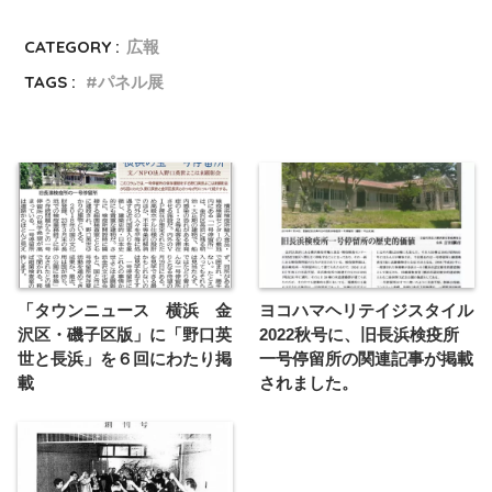
CATEGORY :
広報
TAGS :
パネル展
「タウンニュース 横浜 金
ヨコハマヘリテイジスタイル
沢区・磯子区版」に「野口英
2022秋号に、旧長浜検疫所
世と長浜」を６回にわたり掲
一号停留所の関連記事が掲載
載
されました。