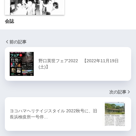
会誌
前の記事
野口英世フェア2022 【2022年11月19日
(土)】
次の記事
ヨコハマヘリテイジスタイル 2022秋号に、旧
長浜検疫所一号停…