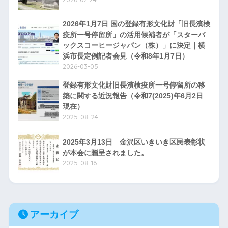
2026年1月7日 国の登録有形文化財「旧長濱検
疫所一号停留所」の活用候補者が「スターバ
ックスコーヒージャパン（株）」に決定｜横
浜市長定例記者会見（令和8年1月7日）
2026-03-05
登録有形文化財旧長濱検疫所一号停留所の移
築に関する近況報告（令和7(2025)年6月2日
現在）
2025-08-24
2025年3月13日 金沢区いきいき区民表彰状
が本会に贈呈されました。
2025-08-16
アーカイブ