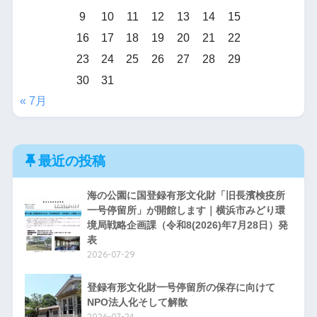
9
10
11
12
13
14
15
16
17
18
19
20
21
22
23
24
25
26
27
28
29
30
31
« 7月
最近の投稿
海の公園に国登録有形文化財「旧長濱検疫所
一号停留所」が開館します｜横浜市みどり環
境局戦略企画課（令和8(2026)年7月28日）発
表
2026-07-29
登録有形文化財一号停留所の保存に向けて
NPO法人化そして解散
2026-07-24