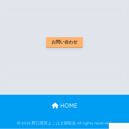
お問い合わせ
HOME
© 2026 野口英世よこはま顕彰会 All rights reserved.