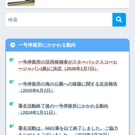
一号停留所にかかわる動向
一号停留所の活用候補者がスターバックスコーヒ
ージャパン(株)に決定（2026年1月7日）
一号停留所の海の公園への移築に関する近況報告
（2025年6月2日）
署名活動終了後の一号停留所にかかわる動向
（2024年1月11日）
署名活動は、6601筆を以て終了しました。ご協力
ありがとうございました。（2023年4月26日）