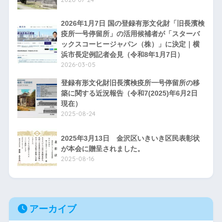
2026年1月7日 国の登録有形文化財「旧長濱検
疫所一号停留所」の活用候補者が「スターバ
ックスコーヒージャパン（株）」に決定｜横
浜市長定例記者会見（令和8年1月7日）
2026-03-05
登録有形文化財旧長濱検疫所一号停留所の移
築に関する近況報告（令和7(2025)年6月2日
現在）
2025-08-24
2025年3月13日 金沢区いきいき区民表彰状
が本会に贈呈されました。
2025-08-16
アーカイブ