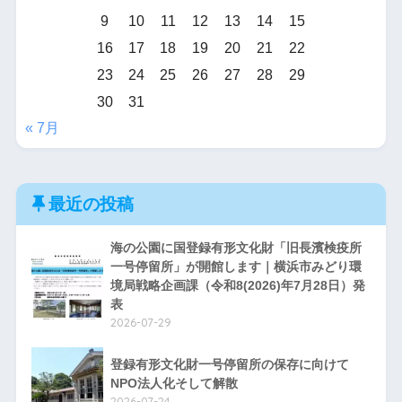
9
10
11
12
13
14
15
16
17
18
19
20
21
22
23
24
25
26
27
28
29
30
31
« 7月
最近の投稿
海の公園に国登録有形文化財「旧長濱検疫所
一号停留所」が開館します｜横浜市みどり環
境局戦略企画課（令和8(2026)年7月28日）発
表
2026-07-29
登録有形文化財一号停留所の保存に向けて
NPO法人化そして解散
2026-07-24