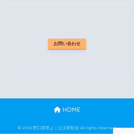
お問い合わせ
HOME
© 2026 野口英世よこはま顕彰会 All rights reserved.