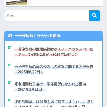
一号停留所にかかわる動向
一号停留所の活用候補者がスターバックスコーヒ
ージャパン(株)に決定（2026年1月7日）
一号停留所の海の公園への移築に関する近況報告
（2025年6月2日）
署名活動終了後の一号停留所にかかわる動向
（2024年1月11日）
署名活動は、6601筆を以て終了しました。ご協力
ありがとうございました。（2023年4月26日）