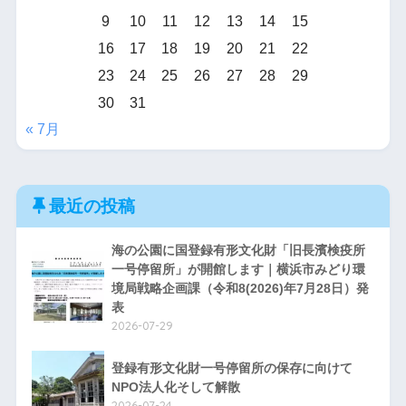
9
10
11
12
13
14
15
16
17
18
19
20
21
22
23
24
25
26
27
28
29
30
31
« 7月
最近の投稿
海の公園に国登録有形文化財「旧長濱検疫所
一号停留所」が開館します｜横浜市みどり環
境局戦略企画課（令和8(2026)年7月28日）発
表
2026-07-29
登録有形文化財一号停留所の保存に向けて
NPO法人化そして解散
2026-07-24