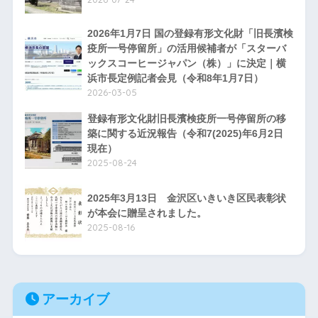
2026年1月7日 国の登録有形文化財「旧長濱検
疫所一号停留所」の活用候補者が「スターバ
ックスコーヒージャパン（株）」に決定｜横
浜市長定例記者会見（令和8年1月7日）
2026-03-05
登録有形文化財旧長濱検疫所一号停留所の移
築に関する近況報告（令和7(2025)年6月2日
現在）
2025-08-24
2025年3月13日 金沢区いきいき区民表彰状
が本会に贈呈されました。
2025-08-16
アーカイブ