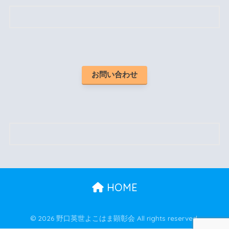
お問い合わせ
HOME
© 2026 野口英世よこはま顕彰会 All rights reserved.