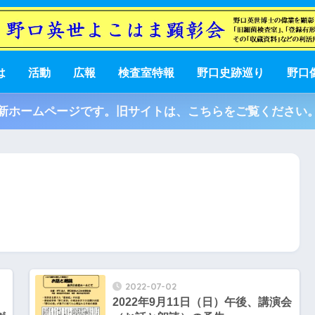
は
活動
広報
検査室特報
野口史跡巡り
野口
新ホームページです。旧サイトは、こちらをご覧ください
2022-07-02
2022年9月11日（日）午後、講演会