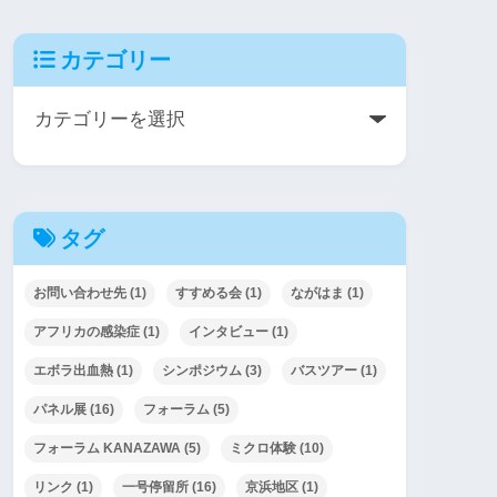
カテゴリー
タグ
お問い合わせ先
(1)
すすめる会
(1)
ながはま
(1)
アフリカの感染症
(1)
インタビュー
(1)
エボラ出血熱
(1)
シンポジウム
(3)
バスツアー
(1)
パネル展
(16)
フォーラム
(5)
フォーラム KANAZAWA
(5)
ミクロ体験
(10)
リンク
(1)
一号停留所
(16)
京浜地区
(1)