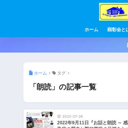
ホーム
顕彰会と
ホーム
タグ
「朗読」の記事一覧
2022-07-28
2022年9月11日『お話と朗読 ～ 感