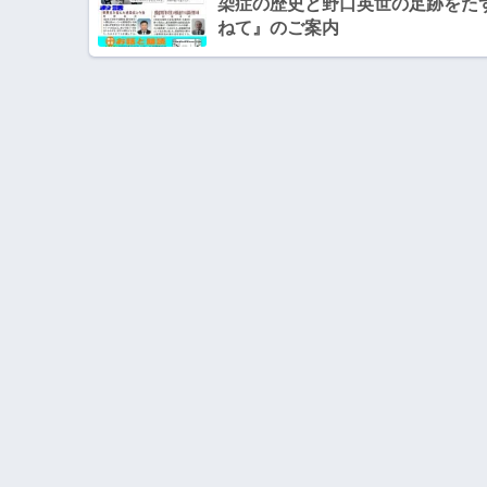
染症の歴史と野口英世の足跡をた
ねて』のご案内