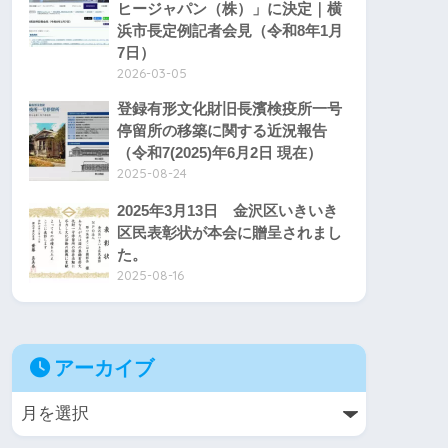
ヒージャパン（株）」に決定｜横
浜市長定例記者会見（令和8年1月
7日）
2026-03-05
登録有形文化財旧長濱検疫所一号
停留所の移築に関する近況報告
（令和7(2025)年6月2日 現在）
2025-08-24
2025年3月13日 金沢区いきいき
区民表彰状が本会に贈呈されまし
た。
2025-08-16
アーカイブ