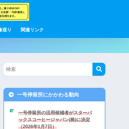
像巡り
関連リンク
。
一号停留所にかかわる動向
一号停留所の活用候補者がスターバ
ックスコーヒージャパン(株)に決定
（2026年1月7日）