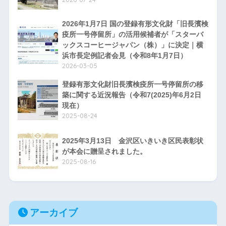
2026年1月7日 国の登録有形文化財「旧長濱検
疫所一号停留所」の活用候補者が「スターバ
ックスコーヒージャパン（株）」に決定｜横
浜市長定例記者会見（令和8年1月7日）
2026-03-05
登録有形文化財旧長濱検疫所一号停留所の移
築に関する近況報告（令和7(2025)年6月2日
現在）
2025-08-24
2025年3月13日 金沢区いきいき区民表彰状
が本会に贈呈されました。
2025-08-16
アーカイブ