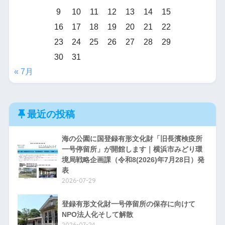
9
10
11
12
13
14
15
16
17
18
19
20
21
22
23
24
25
26
27
28
29
30
31
« 7月
最近の投稿
海の公園に国登録有形文化財「旧長濱検疫所
一号停留所」が開館します｜横浜市みどり環
境局戦略企画課（令和8(2026)年7月28日）発
表
2026-07-29
登録有形文化財一号停留所の保存に向けて
NPO法人化そして解散
2026-07-24