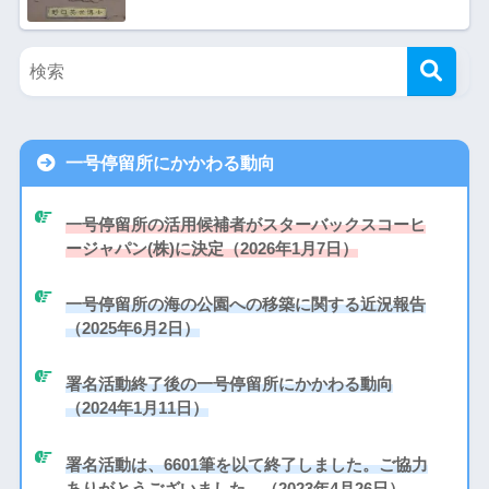
一号停留所にかかわる動向
一号停留所の活用候補者がスターバックスコーヒ
ージャパン(株)に決定（2026年1月7日）
一号停留所の海の公園への移築に関する近況報告
（2025年6月2日）
署名活動終了後の一号停留所にかかわる動向
（2024年1月11日）
署名活動は、6601筆を以て終了しました。ご協力
ありがとうございました。（2023年4月26日）