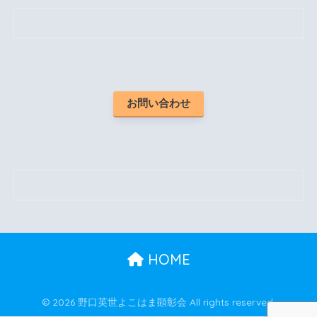
お問い合わせ
HOME
© 2026 野口英世よこはま顕彰会 All rights reserved.