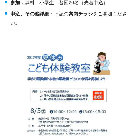
参加：
無料 小学生 各回20名（先着申込）
申込、その他詳細：
下記の
案内チラシ
をご参照くださ
い。