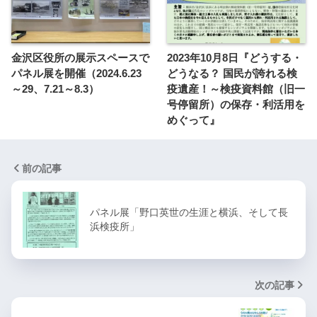
金沢区役所の展示スペースで
2023年10月8日『どうする・
パネル展を開催（2024.6.23
どうなる？ 国民が誇れる検
～29、7.21～8.3）
疫遺産！～検疫資料館（旧一
号停留所）の保存・利活用を
めぐって』
前の記事
パネル展「野口英世の生涯と横浜、そして長
浜検疫所」
次の記事