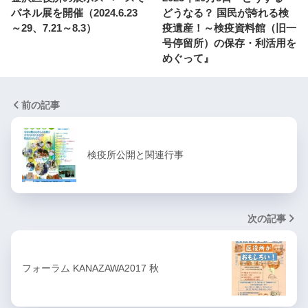
パネル展を開催（2024.6.23
どうなる？ 国民が誇れる検
～29、7.21～8.3）
疫遺産！～検疫資料館（旧一
号停留所）の保存・利活用を
めぐって』
前の記事
検疫所公開と関連行事
次の記事
フォーラム KANAZAWA2017 秋