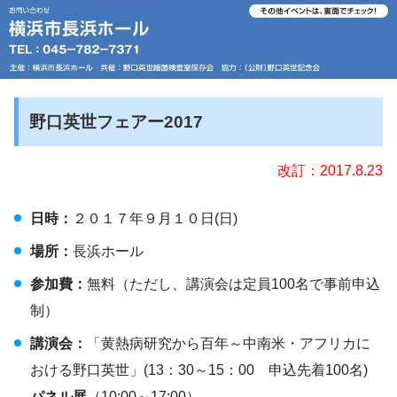
野口英世フェアー2017
改訂：2017.8.23
日時：
２０１７年９月１０日(日)
場所：
長浜ホール
参加費：
無料（ただし、講演会は定員100名で事前申込
制）
講演会：
「黄熱病研究から百年～中南米・アフリカに
おける野口英世」(13：30～15：00 申込先着100名)
パネル展
（10:00～17:00）