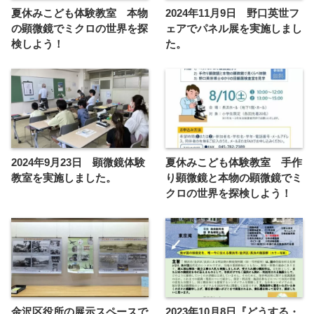
夏休みこども体験教室 本物
2024年11月9日 野口英世フ
の顕微鏡でミクロの世界を探
ェアでパネル展を実施しまし
検しよう！
た。
2024年9月23日 顕微鏡体験
夏休みこども体験教室 手作
教室を実施しました。
り顕微鏡と本物の顕微鏡でミ
クロの世界を探検しよう！
金沢区役所の展示スペースで
2023年10月8日『どうする・