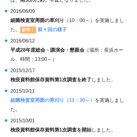
2016/06/09
細菌検査室周囲の草刈り
（10：00～）を実施しまし
た。
前々回の様子
参考：
2016/06/12
平成28年度総会・講演会・懇親会
（場所：長浜ホー
ル、時間：13:00～）
2015/12/17
検疫資料館保存資料第1次調査を終了
しました。
2015/10/11
細菌検査室周囲の草刈り（11：30～
）
を実施しまし
た。
2015/10/01
検疫資料館保存資料第1次調査を開始
しました。