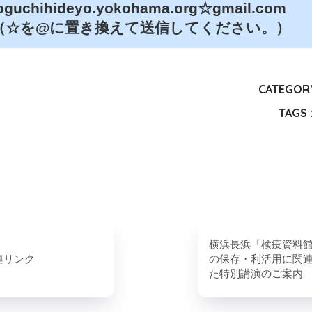
oguchihideyo.yokohama.org☆gmail.com
に置き換えて送信してください。）
CATEGORY
TAGS 
横浜長浜「検疫資料
連リンク
の保存・利活用に関
た特別講演のご案内