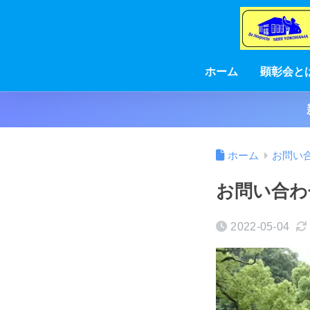
ホーム
顕彰会と
ホーム
お問い
お問い合わ
2022-05-04