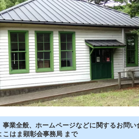
、事業全般、ホームページなどに関するお問い
こはま顕彰会事務局 まで