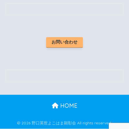
お問い合わせ
HOME
© 2026 野口英世よこはま顕彰会 All rights reserved.