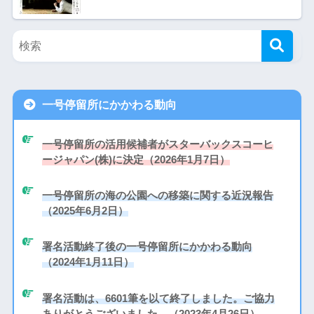
一号停留所にかかわる動向
一号停留所の活用候補者がスターバックスコーヒ
ージャパン(株)に決定（2026年1月7日）
一号停留所の海の公園への移築に関する近況報告
（2025年6月2日）
署名活動終了後の一号停留所にかかわる動向
（2024年1月11日）
署名活動は、6601筆を以て終了しました。ご協力
ありがとうございました。（2023年4月26日）