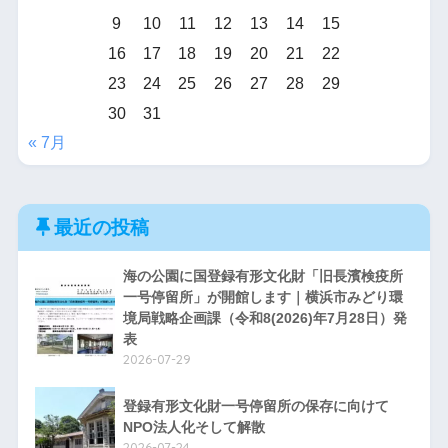
9
10
11
12
13
14
15
16
17
18
19
20
21
22
23
24
25
26
27
28
29
30
31
« 7月
最近の投稿
海の公園に国登録有形文化財「旧長濱検疫所
一号停留所」が開館します｜横浜市みどり環
境局戦略企画課（令和8(2026)年7月28日）発
表
2026-07-29
登録有形文化財一号停留所の保存に向けて
NPO法人化そして解散
2026-07-24