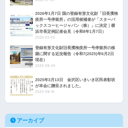
2026年1月7日 国の登録有形文化財「旧長濱検
疫所一号停留所」の活用候補者が「スターバ
ックスコーヒージャパン（株）」に決定｜横
浜市長定例記者会見（令和8年1月7日）
2026-03-05
登録有形文化財旧長濱検疫所一号停留所の移
築に関する近況報告（令和7(2025)年6月2日
現在）
2025-08-24
2025年3月13日 金沢区いきいき区民表彰状
が本会に贈呈されました。
2025-08-16
アーカイブ