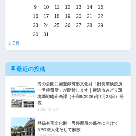
9
10
11
12
13
14
15
16
17
18
19
20
21
22
23
24
25
26
27
28
29
30
31
« 7月
最近の投稿
海の公園に国登録有形文化財「旧長濱検疫所
一号停留所」が開館します｜横浜市みどり環
境局戦略企画課（令和8(2026)年7月28日）発
表
2026-07-29
登録有形文化財一号停留所の保存に向けて
NPO法人化そして解散
2026-07-24