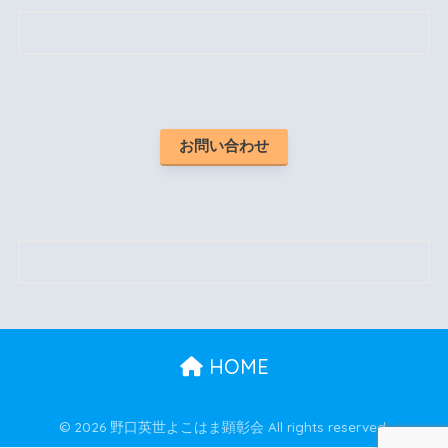
お問い合わせ
HOME
© 2026 野口英世よこはま顕彰会 All rights reserved.