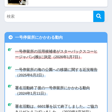
一号停留所にかかわる動向
一号停留所の活用候補者がスターバックスコーヒ
ージャパン(株)に決定（2026年1月7日）
一号停留所の海の公園への移築に関する近況報告
（2025年6月2日）
署名活動終了後の一号停留所にかかわる動向
（2024年1月11日）
署名活動は、6601筆を以て終了しました。ご協力
ありがとうございました。（2023年4月26日）