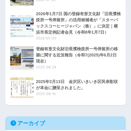
2026年1月7日 国の登録有形文化財「旧長濱検
疫所一号停留所」の活用候補者が「スターバ
ックスコーヒージャパン（株）」に決定｜横
浜市長定例記者会見（令和8年1月7日）
2026-03-05
登録有形文化財旧長濱検疫所一号停留所の移
築に関する近況報告（令和7(2025)年6月2日
現在）
2025-08-24
2025年3月13日 金沢区いきいき区民表彰状
が本会に贈呈されました。
2025-08-16
アーカイブ