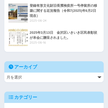
登録有形文化財旧長濱検疫所一号停留所の移
築に関する近況報告（令和7(2025)年6月2日
現在）
2025-08-24
2025年3月13日 金沢区いきいき区民表彰状
が本会に贈呈されました。
2025-08-16
アーカイブ
カテゴリー