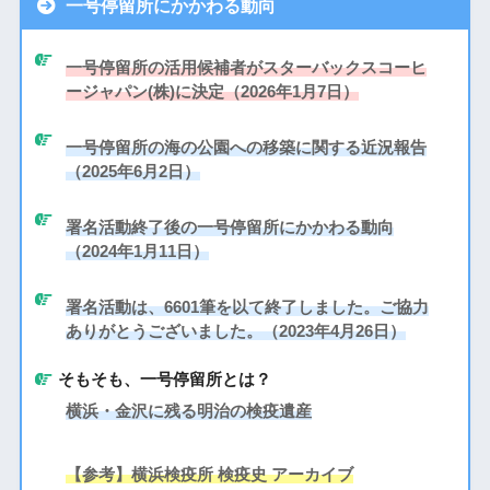
一号停留所にかかわる動向
一号停留所の活用候補者がスターバックスコーヒ
ージャパン(株)に決定（2026年1月7日）
一号停留所の海の公園への移築に関する近況報告
（2025年6月2日）
署名活動終了後の一号停留所にかかわる動向
（2024年1月11日）
署名活動は、6601筆を以て終了しました。ご協力
ありがとうございました。（2023年4月26日）
そもそも、一号停留所とは？
横浜・金沢に残る明治の検疫遺産
【参考】横浜検疫所 検疫史 アーカイブ