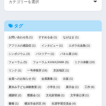
タグ
お問い合わせ先
(1)
すすめる会
(1)
ながはま
(1)
アフリカの感染症
(1)
インタビュー
(1)
エボラ出血熱
(1)
シンポジウム
(3)
バスツアー
(1)
パネル展
(16)
フォーラム
(5)
フォーラム KANAZAWA
(5)
ミクロ体験
(10)
リンク
(1)
一号停留所
(16)
京浜地区
(1)
会員へのお知らせ
(5)
会員募集
(1)
出版
(1)
夏休み子ども体験教室
(2)
小学生
(1)
展示会
(1)
工作
(6)
感謝状
(2)
懇親会
(1)
文化財登録
(1)
文学座公演
(1)
書籍
(1)
横浜市金沢区
(9)
生涯学習交流会
(4)