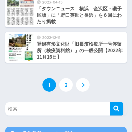
2023-04-15
「タウンニュース 横浜 金沢区・磯子
区版」に「野口英世と長浜」を６回にわ
たり掲載
2022-12-11
登録有形文化財「旧長濱検疫所一号停留
所（検疫資料館）」の一般公開【2022年
11月16日】
1
2